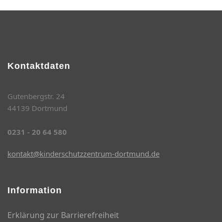
Kontaktdaten
Gutenbergstr. 24
44139 Dortmund
0231 - 20 64 580
kontakt@kinderschutzzentrum-dortmund.de
Information
Erklärung zur Barrierefreiheit