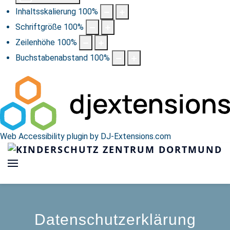
Inhaltsskalierung
100
%
Schriftgröße
100
%
Zeilenhöhe
100
%
Buchstabenabstand
100
%
Web Accessibility plugin
by DJ-Extensions.com
Datenschutzerklärung