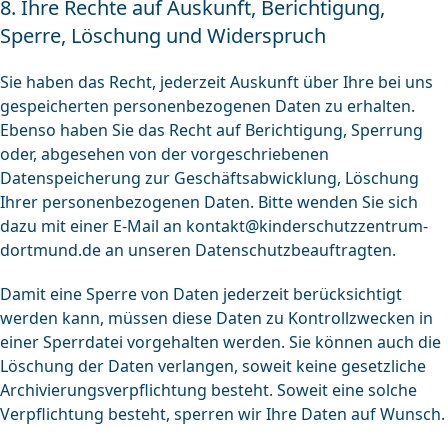
8. Ihre Rechte auf Auskunft, Berichtigung,
Sperre, Löschung und Widerspruch
Sie haben das Recht, jederzeit Auskunft über Ihre bei uns
gespeicherten personenbezogenen Daten zu erhalten.
Ebenso haben Sie das Recht auf Berichtigung, Sperrung
oder, abgesehen von der vorgeschriebenen
Datenspeicherung zur Geschäftsabwicklung, Löschung
Ihrer personenbezogenen Daten. Bitte wenden Sie sich
dazu mit einer E-Mail an
kontakt@kinderschutzzentrum-
dortmund.de
an unseren Datenschutzbeauftragten.
Damit eine Sperre von Daten jederzeit berücksichtigt
werden kann, müssen diese Daten zu Kontrollzwecken in
einer Sperrdatei vorgehalten werden. Sie können auch die
Löschung der Daten verlangen, soweit keine gesetzliche
Archivierungsverpflichtung besteht. Soweit eine solche
Verpflichtung besteht, sperren wir Ihre Daten auf Wunsch.