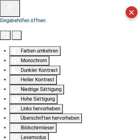
✕
Eingabehilfen öffnen
Farben umkehren
Monochrom
Dunkler Kontrast
Heller Kontrast
Niedrige Sättigung
Hohe Sättigung
Links hervorheben
Überschriften hervorheben
Bildschirmleser
Lesemodus