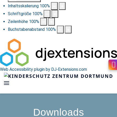
Inhaltsskalierung
100
%
Schriftgröße
100
%
Zeilenhöhe
100
%
Buchstabenabstand
100
%
Web Accessibility plugin
by DJ-Extensions.com
Downloads