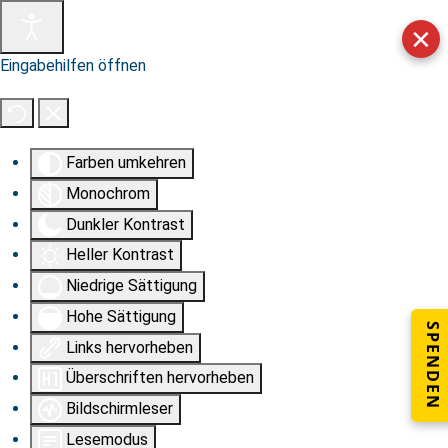
✕
Eingabehilfen öffnen
Farben umkehren
Monochrom
Dunkler Kontrast
Heller Kontrast
Niedrige Sättigung
Hohe Sättigung
SPENDEN
Links hervorheben
Überschriften hervorheben
Bildschirmleser
Lesemodus