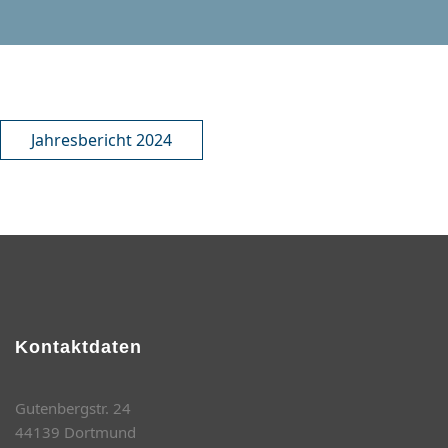
Jahresbericht 2024
Kontaktdaten
Gutenbergstr. 24
44139 Dortmund