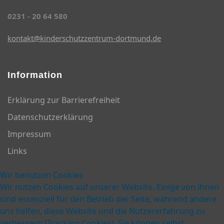
0231 - 20 64 580
kontakt@kinderschutzzentrum-dortmund.de
Information
Erklärung zur Barrierefreiheit
Datenschutzerklärung
Impressum
Links
Wir benutzen Cookies
Wir nutzen Cookies auf unserer Website. Einige von ihnen
sind essenziell für den Betrieb der Seite, während andere
uns helfen, diese Website und die Nutzererfahrung zu
verbessern (Tracking Cookies). Sie können selbst