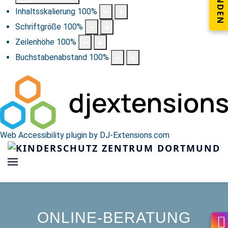
SPENDEN
Inhaltsskalierung
100
%
Schriftgröße
100
%
Zeilenhöhe
100
%
Buchstabenabstand
100
%
Web Accessibility plugin
by DJ-Extensions.com
ONLINE-BERATUNG