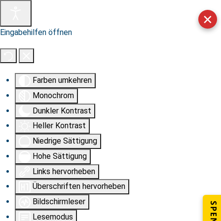
✕
Eingabehilfen öffnen
Farben umkehren
Monochrom
Dunkler Kontrast
Heller Kontrast
Niedrige Sättigung
Hohe Sättigung
Links hervorheben
Überschriften hervorheben
Bildschirmleser
Lesemodus